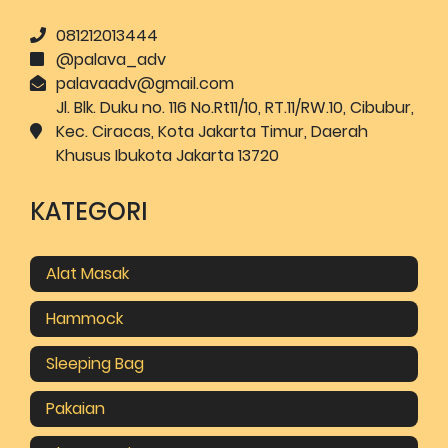
081212013444
@palava_adv
palavaadv@gmail.com
Jl. Blk. Duku no. 116 No.Rt11/10, RT.11/RW.10, Cibubur,
Kec. Ciracas, Kota Jakarta Timur, Daerah
Khusus Ibukota Jakarta 13720
KATEGORI
Alat Masak
Hammock
Sleeping Bag
Pakaian