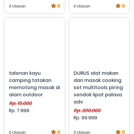
0
0
0 Ulasan
0 Ulasan
talenan kayu
DURUS alat makan
camping tatakan
dan masak cooking
memotong masak di
set multitools piring
alam outdoor
sendok lipat palava
adv
Rp. 15.000
Rp. 7.999
Rp. 200.000
Rp. 99.999
0
0
0 Ulasan
0 Ulasan