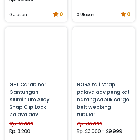
0
0
0 Ulasan
0 Ulasan
GET Carabiner
NORA tali strap
Gantungan
palava adv pengikat
Aluminium Alloy
barang sabuk cargo
Snap Clip Lock
belt webbing
palava adv
tubular
Rp. 15.000
Rp. 85.000
Rp. 3.200
Rp. 23.000 - 29.999