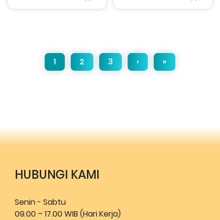
1
2
3
›
»
HUBUNGI KAMI
Senin - Sabtu
09.00 – 17.00 WIB (Hari Kerja)