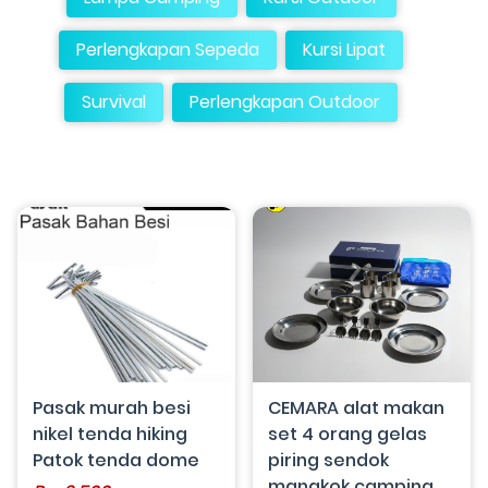
Perlengkapan Sepeda
Kursi Lipat
Survival
Perlengkapan Outdoor
Pasak murah besi
CEMARA alat makan
nikel tenda hiking
set 4 orang gelas
Patok tenda dome
piring sendok
mangkok camping