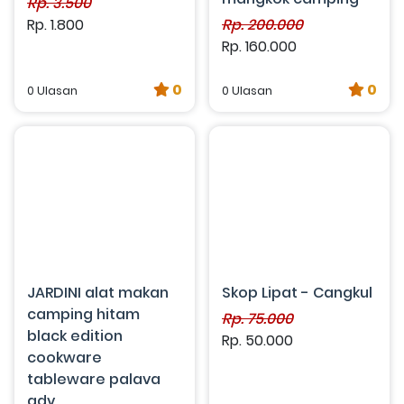
Rp. 3.500
Rp. 1.800
Rp. 200.000
Rp. 160.000
0
0
0 Ulasan
0 Ulasan
JARDINI alat makan
Skop Lipat - Cangkul
camping hitam
Rp. 75.000
black edition
Rp. 50.000
cookware
tableware palava
adv