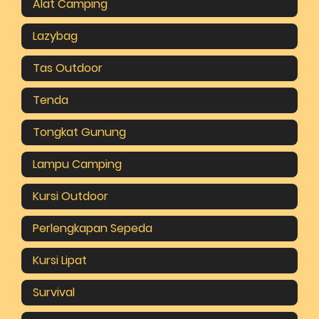
Alat Camping
Lazybag
Tas Outdoor
Tenda
Tongkat Gunung
Lampu Camping
Kursi Outdoor
Perlengkapan Sepeda
Kursi Lipat
Survival