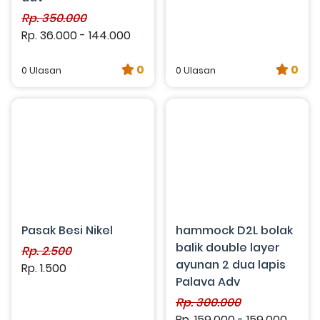
Rp. 350.000
Rp. 36.000 - 144.000
0
0
0 Ulasan
0 Ulasan
Pasak Besi Nikel
hammock D2L bolak
balik double layer
Rp. 2.500
ayunan 2 dua lapis
Rp. 1.500
Palava Adv
Rp. 300.000
Rp. 159.000 - 159.000