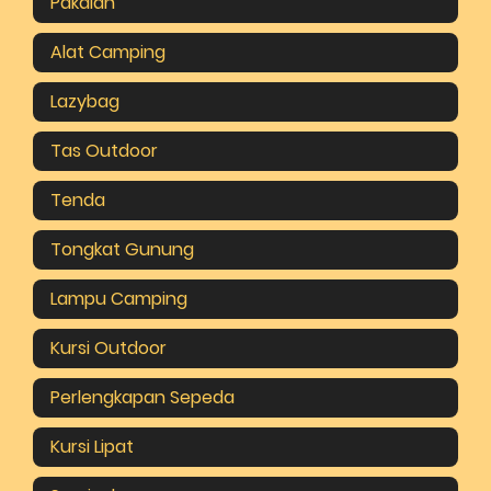
Pakaian
Alat Camping
Lazybag
Tas Outdoor
Tenda
Tongkat Gunung
Lampu Camping
Kursi Outdoor
Perlengkapan Sepeda
Kursi Lipat