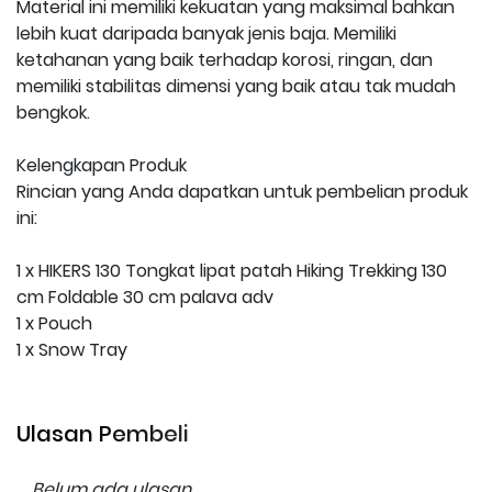
Material ini memiliki kekuatan yang maksimal bahkan
lebih kuat daripada banyak jenis baja. Memiliki
ketahanan yang baik terhadap korosi, ringan, dan
memiliki stabilitas dimensi yang baik atau tak mudah
bengkok.
Kelengkapan Produk
Rincian yang Anda dapatkan untuk pembelian produk
ini:
1 x HIKERS 130 Tongkat lipat patah Hiking Trekking 130
cm Foldable 30 cm palava adv
1 x Pouch
1 x Snow Tray
Ulasan Pembeli
Belum ada ulasan.