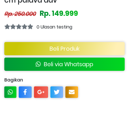
cm palava adv
Rp. 149.999
Rp. 250.000
0 Ulasan testing
Beli Produk
Beli via Whatsapp
Bagikan