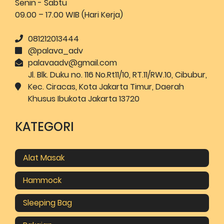
Senin - Sabtu
09.00 – 17.00 WIB (Hari Kerja)
081212013444
@palava_adv
palavaadv@gmail.com
Jl. Blk. Duku no. 116 No.Rt11/10, RT.11/RW.10, Cibubur,
Kec. Ciracas, Kota Jakarta Timur, Daerah
Khusus Ibukota Jakarta 13720
KATEGORI
Alat Masak
Hammock
Sleeping Bag